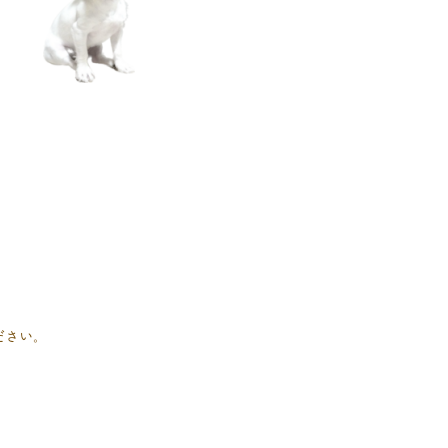
。
ださい。