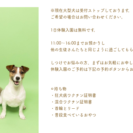
※現在大型犬は受付ストップしております。
ご希望の場合はお問い合わせください。
1日体験入園は無料です。
11:00〜16:00までお預かりし
他の生徒さんたちと同じように過ごしてもら
しつけでお悩みの方、まずはお気軽にお申
体験入園のご予約は下記の予約ボタンから
⚪︎持ち物
・狂犬病ワクチン証明書
・混合ワクチン証明書
・首輪とリード
・普段食べているおやつ